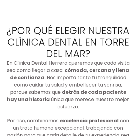
¿POR QUÉ ELEGIR NUESTRA
CLÍNICA DENTAL EN TORRE
DEL MAR?
En Clínica Dental Herrera queremos que cada visita
sea como llegar a casa:
cómoda, cercana y llena
de confianza.
Nos importa tanto tu tranquilidad
como cuidar tu salud y embellecer tu sonrisa,
porque sabemos que
detrás de cada paciente
hay una historia
única que merece nuestro mejor
esfuerzo.
Por eso, combinamos
excelencia profesional
con
un trato humano excepcional, trabajando con
pasión para que cada detalle de tu experiencia sea