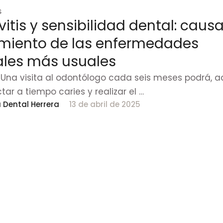
S
vitis y sensibilidad dental: causa
amiento de las enfermedades
ales más usuales
 Una visita al odontólogo cada seis meses podrá,
tar a tiempo caries y realizar el …
a Dental Herrera
13 de abril de 2025