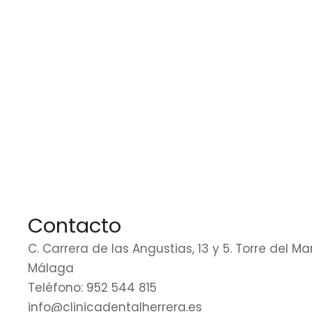
Contacto
C. Carrera de las Angustias, 13 y 5. Torre del Mar
Málaga
Teléfono: 952 544 815
info@clinicadentalherrera.es